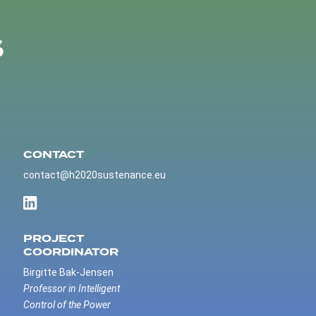
S
CONTACT
contact@h2020sustenance.eu
PROJECT
COORDINATOR
Birgitte Bak-Jensen
Professor in Intelligent
Control of the Power