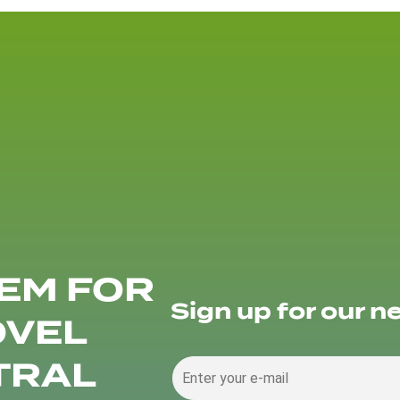
EM FOR
Sign up for our n
OVEL
TRAL