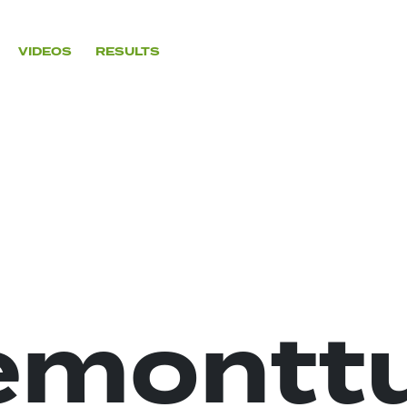
VIDEOS
RESULTS
emontt