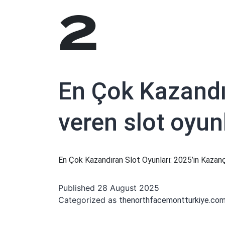
2
En Çok Kazandı
veren slot oyun
En Çok Kazandıran Slot Oyunları: 2025’in Kaza
Published
28 August 2025
Categorized as
thenorthfacemontturkiye.com