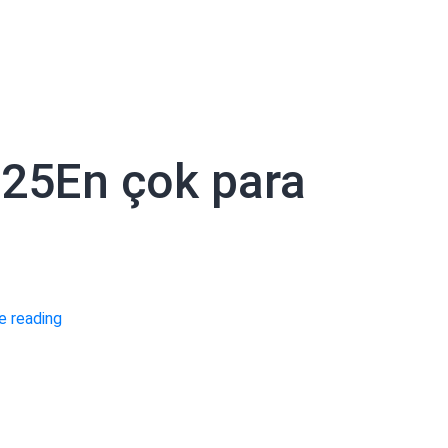
025En çok para
En
e reading
Çok
Kazandıran
10
Slot