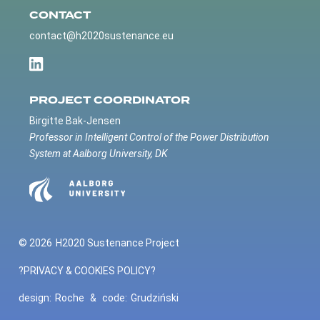
Online
CONTACT
Casinos
contact@h2020sustenance.eu
in
Deutschland
2025|Beste
Echtgeld
PROJECT COORDINATOR
Online
Birgitte Bak-Jensen
Casinos
Professor in Intelligent Control of the Power Distribution
2025
System at Aalborg University, DK
TOP
Echtgeld
Bonus!|Die
besten
17
© 2026
H2020 Sustenance Project
Online
Casinos
?PRIVACY & COOKIES POLICY?
im
design:
Roche
&
code:
Grudziński
Vergleich|Die