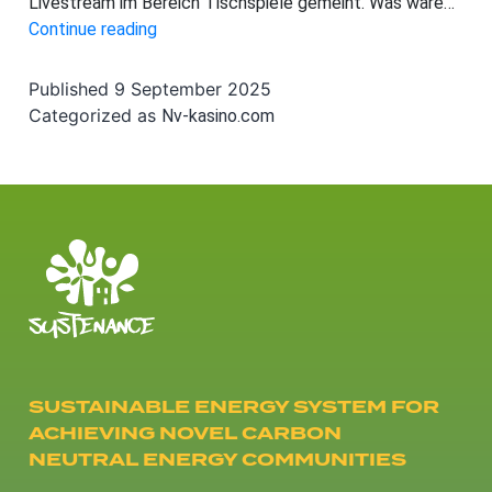
Livestream im Bereich Tischspiele gemeint. Was wäre…
{Online
Continue reading
Casino
Deutschland:
Published
9 September 2025
Top
Categorized as
Nv-kasino.com
Anbieter
für
2025
im
Test|Online
Casino
Test
»
Deutsche
Casinos
von
SUSTAINABLE ENERGY SYSTEM FOR
Experten
ACHIEVING NOVEL CARBON
geprüft!|Online-
NEUTRAL ENERGY COMMUNITIES
Casino