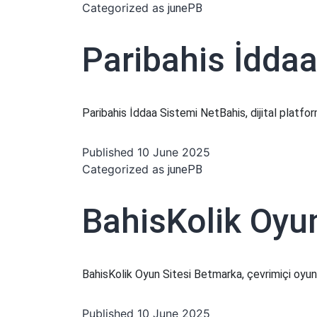
Categorized as
junePB
Paribahis İddaa
Paribahis İddaa Sistemi NetBahis, dijital platfor
Published
10 June 2025
Categorized as
junePB
BahisKolik Oyun
BahisKolik Oyun Sitesi Betmarka, çevrimiçi oyu
Published
10 June 2025