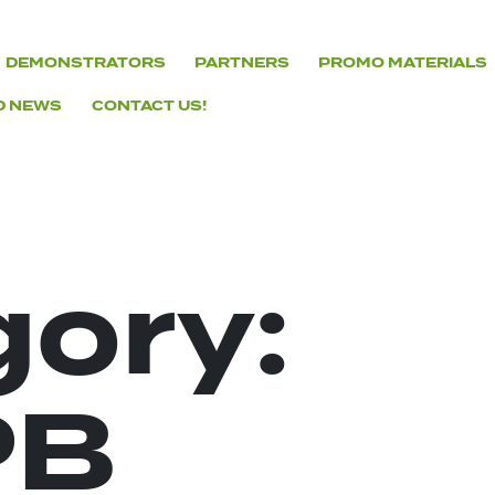
DEMONSTRATORS
PARTNERS
PROMO MATERIALS
D NEWS
CONTACT US!
ory:
PB