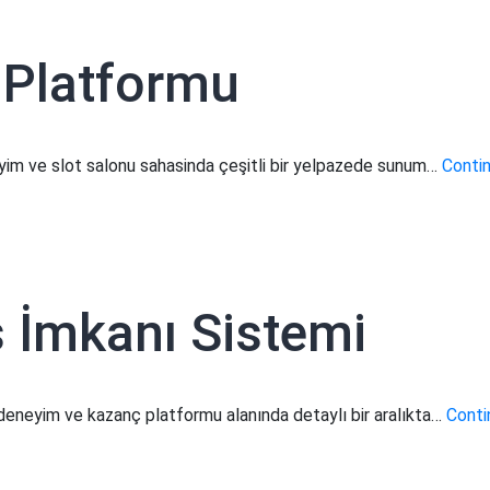
 Platformu
im ve slot salonu sahasinda çeşitli bir yelpazede sunum…
Contin
 İmkanı Sistemi
 deneyim ve kazanç platformu alanında detaylı bir aralıkta…
Conti