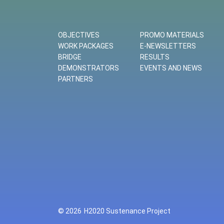
OBJECTIVES
PROMO MATERIALS
WORK PACKAGES
E-NEWSLETTERS
BRIDGE
RESULTS
DEMONSTRATORS
EVENTS AND NEWS
PARTNERS
© 2026
H2020 Sustenance Project