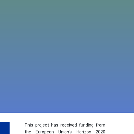
This project has received funding from
the European Union’s Horizon 2020