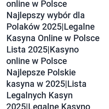
kasyna
online w Polsce
online
Najlepszy wybór dla
w
Polsce
Polaków 2025|Legalne
Najlepszy
wybór
Kasyna Online w Polsce
dla
Polaków
Lista 2025|Kasyno
2025|Legalne
Kasyna
online w Polsce ️
Online
w
Najlepsze Polskie
Polsce
Lista
kasyna w 2025|Lista
2025|Kasyno
online
Legalnych Kasyn
w
Polsce
2025|Legalne Kasyno