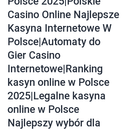
Polsce 2025|Polskie
Online
Najlepsze
Casino Online Najlepsze
Kasyna
Internetowe
Kasyna Internetowe W
W
Polsce|Automaty
Polsce|Automaty do
do
Gier
Gier Casino
Casino
Internetowe|Rank
Internetowe|Ranking
kasyn
online
kasyn online w Polsce
w
Polsce
2025|Legalne kasyna
2025|Legalne
kasyna
online w Polsce
online
Najlepszy wybór dla
w
Polsce