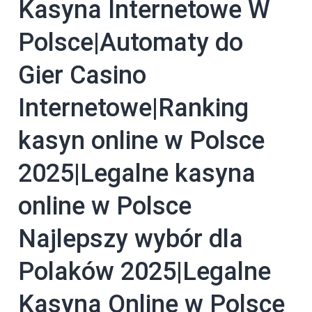
Kasyna Internetowe W
W
Polsce|Automaty
Polsce|Automaty do
do
Gier
Gier Casino
Casino
Internetowe|Rank
Internetowe|Ranking
kasyn
online
kasyn online w Polsce
w
Polsce
2025|Legalne kasyna
2025|Legalne
kasyna
online w Polsce
online
Najlepszy wybór dla
w
Polsce
Polaków 2025|Legalne
Najlepszy
wybór
Kasyna Online w Polsce
dla