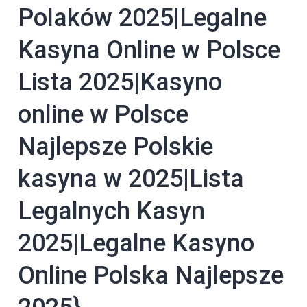
Polaków 2025|Legalne
Najlepszy
wybór
Kasyna Online w Polsce
dla
Polaków
Lista 2025|Kasyno
2025|Legalne
Kasyna
online w Polsce ️
Online
w
Najlepsze Polskie
Polsce
Lista
kasyna w 2025|Lista
2025|Kasyno
online
Legalnych Kasyn
w
Polsce
2025|Legalne Kasyno
Najlepsze
Online Polska Najlepsze
Polskie
kasyna
w