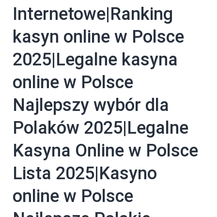
Internetowe|Rank
Internetowe|Ranking
kasyn
online
kasyn online w Polsce
w
Polsce
2025|Legalne kasyna
2025|Legalne
kasyna
online w Polsce
online
Najlepszy wybór dla
w
Polsce
Polaków 2025|Legalne
Najlepszy
wybór
Kasyna Online w Polsce
dla
Polaków
Lista 2025|Kasyno
2025|Legalne
Kasyna
online w Polsce ️
Online
w
Polsce