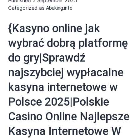
Published
5 September 2025
wybrać
Najlepsze
Categorized as
Abuking.info
dobrą
2025}
platformę
{Kasyno online jak
do
gry|Sprawdź
wybrać dobrą platformę
najszybciej
wypłacalne
do gry|Sprawdź
kasyna
internetowe
najszybciej wypłacalne
w
Polsce
kasyna internetowe w
2025|Polskie
Casino
Polsce 2025|Polskie
Online
Najlepsze
Casino Online Najlepsze
Kasyna
Internetowe
Kasyna Internetowe W
W