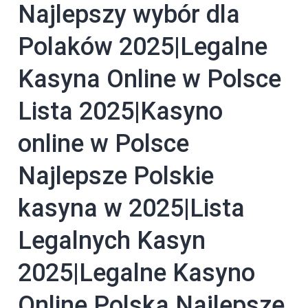
Najlepszy wybór dla
w
Polsce
Polaków 2025|Legalne
Najlepszy
wybór
Kasyna Online w Polsce
dla
Polaków
Lista 2025|Kasyno
2025|Legalne
Kasyna
online w Polsce ️
Online
w
Najlepsze Polskie
Polsce
Lista
kasyna w 2025|Lista
2025|Kasyno
online
Legalnych Kasyn
w
Polsce
2025|Legalne Kasyno
Najlepsze
Online Polska Najlepsze
Polskie