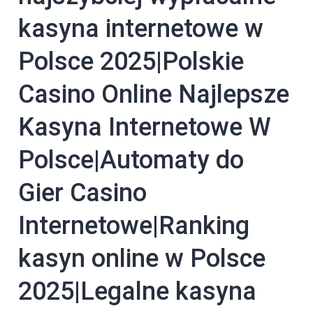
Polsce
kasyna internetowe w
2025|Polskie
Casino
Polsce 2025|Polskie
Online
Najlepsze
Casino Online Najlepsze
Kasyna
Internetowe
Kasyna Internetowe W
W
Polsce|Automaty
Polsce|Automaty do
do
Gier
Gier Casino
Casino
Internetowe|Rank
Internetowe|Ranking
kasyn
online
kasyn online w Polsce
w
Polsce
2025|Legalne kasyna
2025|Legalne