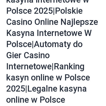
2025|Polskie
Casino
Polsce 2025|Polskie
Online
Najlepsze
Casino Online Najlepsze
Kasyna
Internetowe
Kasyna Internetowe W
W
Polsce|Automaty
Polsce|Automaty do
do
Gier
Gier Casino
Casino
Internetowe|Rank
Internetowe|Ranking
kasyn
online
kasyn online w Polsce
w
Polsce
2025|Legalne kasyna
2025|Legalne
kasyna
online w Polsce
online